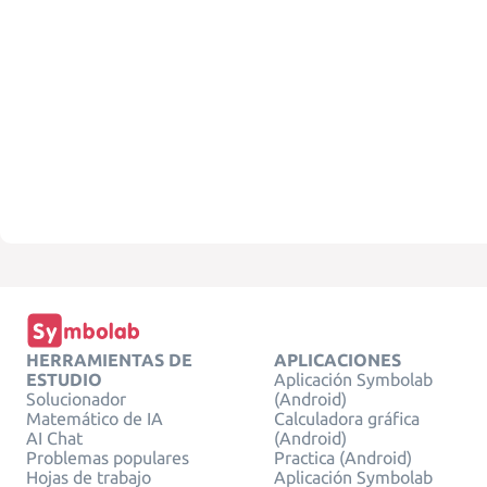
HERRAMIENTAS DE
APLICACIONES
ESTUDIO
Aplicación Symbolab
Solucionador
(Android)
Matemático de IA
Calculadora gráfica
AI Chat
(Android)
Problemas populares
Practica (Android)
Hojas de trabajo
Aplicación Symbolab