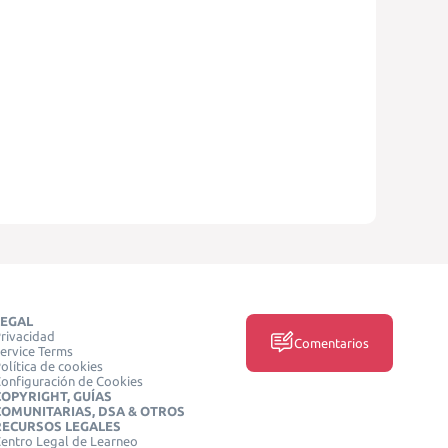
LEGAL
rivacidad
Comentarios
ervice Terms
olítica de cookies
onfiguración de Cookies
COPYRIGHT, GUÍAS
COMUNITARIAS, DSA & OTROS
RECURSOS LEGALES
entro Legal de Learneo