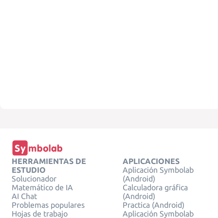
HERRAMIENTAS DE
APLICACIONES
ESTUDIO
Aplicación Symbolab
Solucionador
(Android)
Matemático de IA
Calculadora gráfica
AI Chat
(Android)
Problemas populares
Practica (Android)
Hojas de trabajo
Aplicación Symbolab