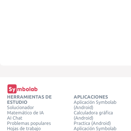
HERRAMIENTAS DE
APLICACIONES
ESTUDIO
Aplicación Symbolab
Solucionador
(Android)
Matemático de IA
Calculadora gráfica
AI Chat
(Android)
Problemas populares
Practica (Android)
Hojas de trabajo
Aplicación Symbolab