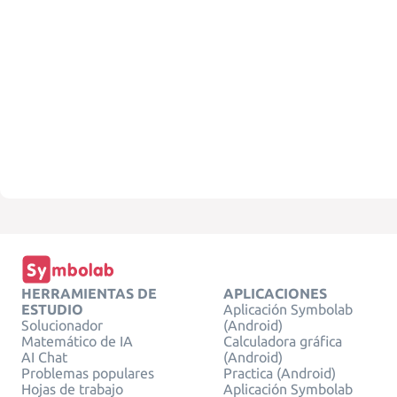
HERRAMIENTAS DE
APLICACIONES
ESTUDIO
Aplicación Symbolab
Solucionador
(Android)
Matemático de IA
Calculadora gráfica
AI Chat
(Android)
Problemas populares
Practica (Android)
Hojas de trabajo
Aplicación Symbolab