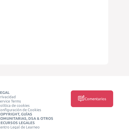
LEGAL
rivacidad
Comentarios
ervice Terms
olítica de cookies
onfiguración de Cookies
COPYRIGHT, GUÍAS
COMUNITARIAS, DSA & OTROS
RECURSOS LEGALES
entro Legal de Learneo