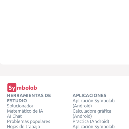
HERRAMIENTAS DE
APLICACIONES
ESTUDIO
Aplicación Symbolab
Solucionador
(Android)
Matemático de IA
Calculadora gráfica
AI Chat
(Android)
Problemas populares
Practica (Android)
Hojas de trabajo
Aplicación Symbolab