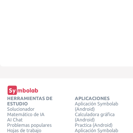
HERRAMIENTAS DE
APLICACIONES
ESTUDIO
Aplicación Symbolab
Solucionador
(Android)
Matemático de IA
Calculadora gráfica
AI Chat
(Android)
Problemas populares
Practica (Android)
Hojas de trabajo
Aplicación Symbolab