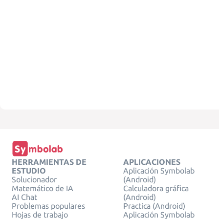
HERRAMIENTAS DE
APLICACIONES
ESTUDIO
Aplicación Symbolab
Solucionador
(Android)
Matemático de IA
Calculadora gráfica
AI Chat
(Android)
Problemas populares
Practica (Android)
Hojas de trabajo
Aplicación Symbolab