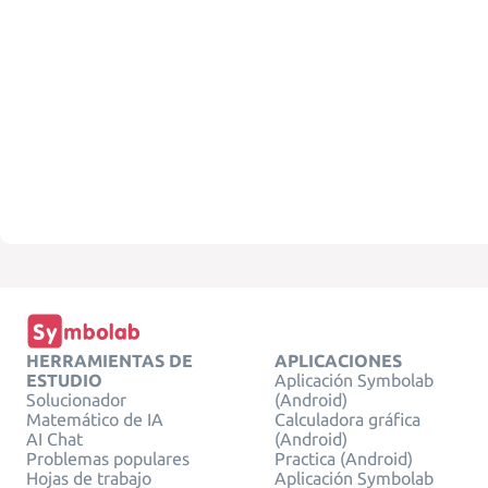
HERRAMIENTAS DE
APLICACIONES
ESTUDIO
Aplicación Symbolab
Solucionador
(Android)
Matemático de IA
Calculadora gráfica
AI Chat
(Android)
Problemas populares
Practica (Android)
Hojas de trabajo
Aplicación Symbolab