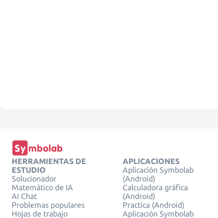
HERRAMIENTAS DE
APLICACIONES
ESTUDIO
Aplicación Symbolab
Solucionador
(Android)
Matemático de IA
Calculadora gráfica
AI Chat
(Android)
Problemas populares
Practica (Android)
Hojas de trabajo
Aplicación Symbolab