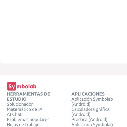
HERRAMIENTAS DE
APLICACIONES
ESTUDIO
Aplicación Symbolab
Solucionador
(Android)
Matemático de IA
Calculadora gráfica
AI Chat
(Android)
Problemas populares
Practica (Android)
Hojas de trabajo
Aplicación Symbolab