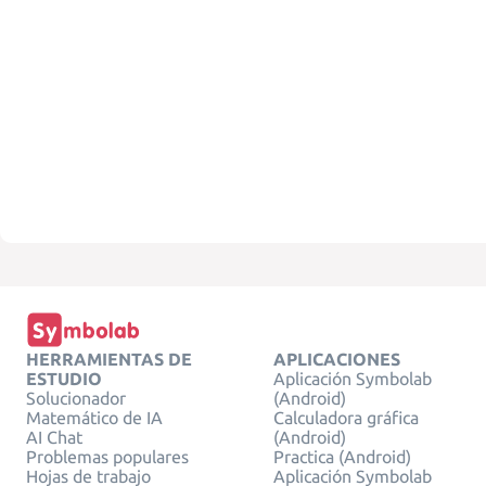
HERRAMIENTAS DE
APLICACIONES
ESTUDIO
Aplicación Symbolab
Solucionador
(Android)
Matemático de IA
Calculadora gráfica
AI Chat
(Android)
Problemas populares
Practica (Android)
Hojas de trabajo
Aplicación Symbolab