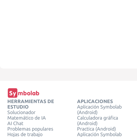
HERRAMIENTAS DE
APLICACIONES
ESTUDIO
Aplicación Symbolab
Solucionador
(Android)
Matemático de IA
Calculadora gráfica
AI Chat
(Android)
Problemas populares
Practica (Android)
Hojas de trabajo
Aplicación Symbolab