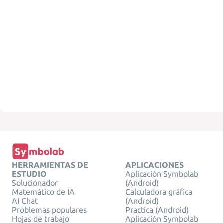
HERRAMIENTAS DE
APLICACIONES
ESTUDIO
Aplicación Symbolab
Solucionador
(Android)
Matemático de IA
Calculadora gráfica
AI Chat
(Android)
Problemas populares
Practica (Android)
Hojas de trabajo
Aplicación Symbolab