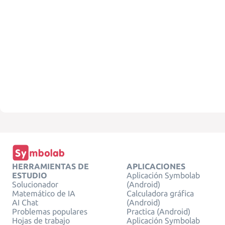
HERRAMIENTAS DE
APLICACIONES
ESTUDIO
Aplicación Symbolab
Solucionador
(Android)
Matemático de IA
Calculadora gráfica
AI Chat
(Android)
Problemas populares
Practica (Android)
Hojas de trabajo
Aplicación Symbolab