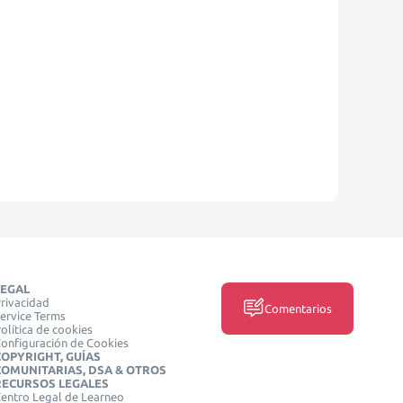
LEGAL
rivacidad
Comentarios
ervice Terms
olítica de cookies
onfiguración de Cookies
COPYRIGHT, GUÍAS
COMUNITARIAS, DSA & OTROS
RECURSOS LEGALES
entro Legal de Learneo