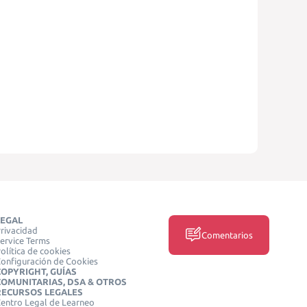
LEGAL
rivacidad
Comentarios
ervice Terms
olítica de cookies
onfiguración de Cookies
COPYRIGHT, GUÍAS
COMUNITARIAS, DSA & OTROS
RECURSOS LEGALES
entro Legal de Learneo