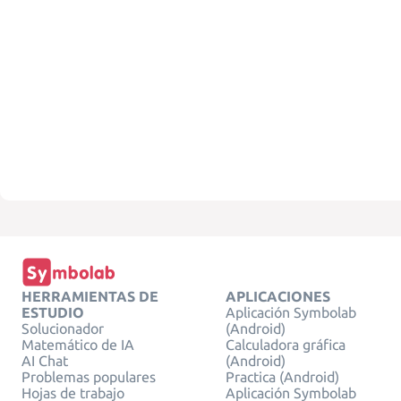
HERRAMIENTAS DE
APLICACIONES
ESTUDIO
Aplicación Symbolab
Solucionador
(Android)
Matemático de IA
Calculadora gráfica
AI Chat
(Android)
Problemas populares
Practica (Android)
Hojas de trabajo
Aplicación Symbolab