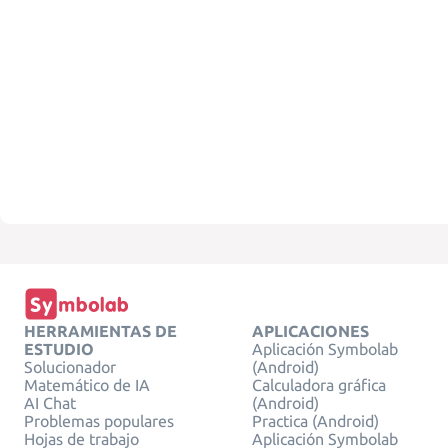
HERRAMIENTAS DE
APLICACIONES
ESTUDIO
Aplicación Symbolab
Solucionador
(Android)
Matemático de IA
Calculadora gráfica
AI Chat
(Android)
Problemas populares
Practica (Android)
Hojas de trabajo
Aplicación Symbolab