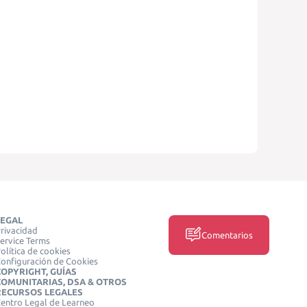
LEGAL
rivacidad
Comentarios
ervice Terms
olítica de cookies
onfiguración de Cookies
COPYRIGHT, GUÍAS
COMUNITARIAS, DSA & OTROS
RECURSOS LEGALES
entro Legal de Learneo