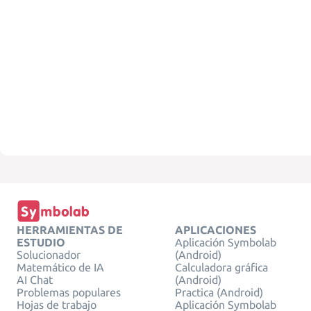
HERRAMIENTAS DE
APLICACIONES
ESTUDIO
Aplicación Symbolab
Solucionador
(Android)
Matemático de IA
Calculadora gráfica
AI Chat
(Android)
Problemas populares
Practica (Android)
Hojas de trabajo
Aplicación Symbolab