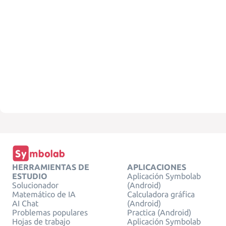
HERRAMIENTAS DE
APLICACIONES
ESTUDIO
Aplicación Symbolab
Solucionador
(Android)
Matemático de IA
Calculadora gráfica
AI Chat
(Android)
Problemas populares
Practica (Android)
Hojas de trabajo
Aplicación Symbolab