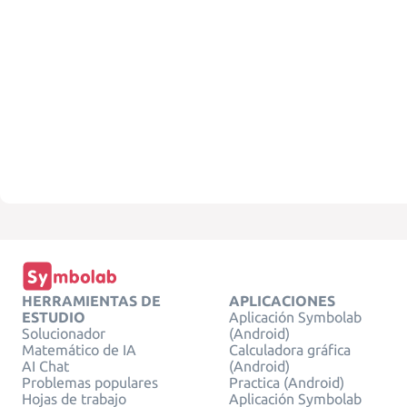
HERRAMIENTAS DE
APLICACIONES
ESTUDIO
Aplicación Symbolab
Solucionador
(Android)
Matemático de IA
Calculadora gráfica
AI Chat
(Android)
Problemas populares
Practica (Android)
Hojas de trabajo
Aplicación Symbolab