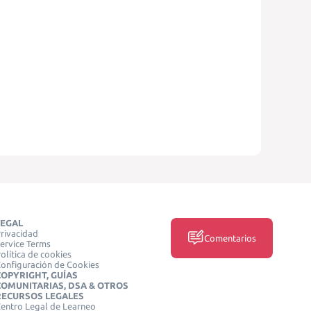
LEGAL
rivacidad
Comentarios
ervice Terms
olítica de cookies
onfiguración de Cookies
COPYRIGHT, GUÍAS
COMUNITARIAS, DSA & OTROS
RECURSOS LEGALES
entro Legal de Learneo