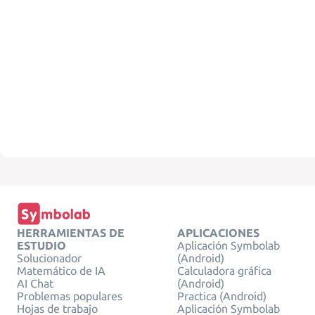
HERRAMIENTAS DE
APLICACIONES
ESTUDIO
Aplicación Symbolab
Solucionador
(Android)
Matemático de IA
Calculadora gráfica
AI Chat
(Android)
Problemas populares
Practica (Android)
Hojas de trabajo
Aplicación Symbolab