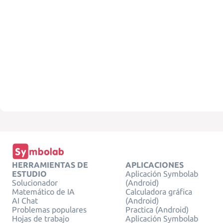
HERRAMIENTAS DE
APLICACIONES
ESTUDIO
Aplicación Symbolab
Solucionador
(Android)
Matemático de IA
Calculadora gráfica
AI Chat
(Android)
Problemas populares
Practica (Android)
Hojas de trabajo
Aplicación Symbolab