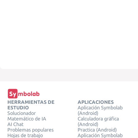
HERRAMIENTAS DE
APLICACIONES
ESTUDIO
Aplicación Symbolab
Solucionador
(Android)
Matemático de IA
Calculadora gráfica
AI Chat
(Android)
Problemas populares
Practica (Android)
Hojas de trabajo
Aplicación Symbolab