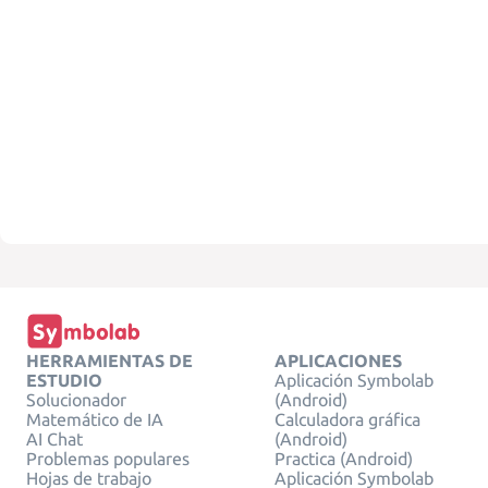
HERRAMIENTAS DE
APLICACIONES
ESTUDIO
Aplicación Symbolab
Solucionador
(Android)
Matemático de IA
Calculadora gráfica
AI Chat
(Android)
Problemas populares
Practica (Android)
Hojas de trabajo
Aplicación Symbolab