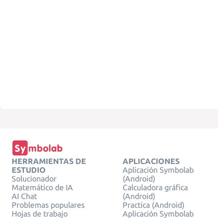
HERRAMIENTAS DE
APLICACIONES
ESTUDIO
Aplicación Symbolab
Solucionador
(Android)
Matemático de IA
Calculadora gráfica
AI Chat
(Android)
Problemas populares
Practica (Android)
Hojas de trabajo
Aplicación Symbolab