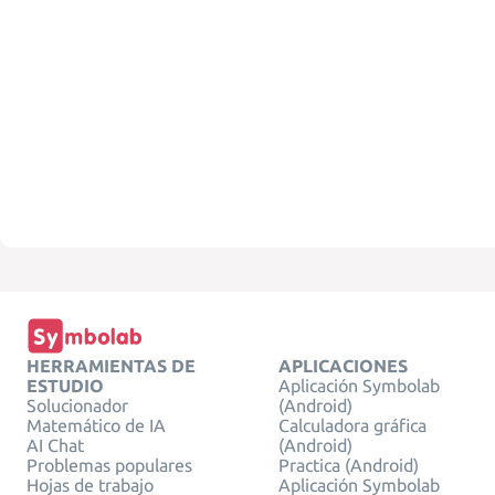
HERRAMIENTAS DE
APLICACIONES
ESTUDIO
Aplicación Symbolab
Solucionador
(Android)
Matemático de IA
Calculadora gráfica
AI Chat
(Android)
Problemas populares
Practica (Android)
Hojas de trabajo
Aplicación Symbolab