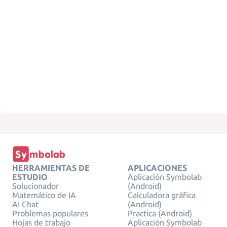
HERRAMIENTAS DE
APLICACIONES
ESTUDIO
Aplicación Symbolab
Solucionador
(Android)
Matemático de IA
Calculadora gráfica
AI Chat
(Android)
Problemas populares
Practica (Android)
Hojas de trabajo
Aplicación Symbolab