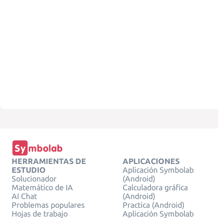
HERRAMIENTAS DE
APLICACIONES
ESTUDIO
Aplicación Symbolab
Solucionador
(Android)
Matemático de IA
Calculadora gráfica
AI Chat
(Android)
Problemas populares
Practica (Android)
Hojas de trabajo
Aplicación Symbolab