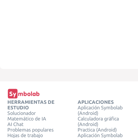
HERRAMIENTAS DE
APLICACIONES
ESTUDIO
Aplicación Symbolab
Solucionador
(Android)
Matemático de IA
Calculadora gráfica
AI Chat
(Android)
Problemas populares
Practica (Android)
Hojas de trabajo
Aplicación Symbolab