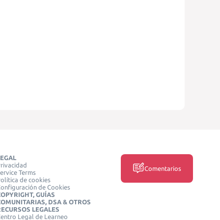
LEGAL
rivacidad
Comentarios
ervice Terms
olítica de cookies
onfiguración de Cookies
COPYRIGHT, GUÍAS
COMUNITARIAS, DSA & OTROS
RECURSOS LEGALES
entro Legal de Learneo