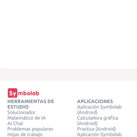
HERRAMIENTAS DE
APLICACIONES
ESTUDIO
Aplicación Symbolab
Solucionador
(Android)
Matemático de IA
Calculadora gráfica
AI Chat
(Android)
Problemas populares
Practica (Android)
Hojas de trabajo
Aplicación Symbolab