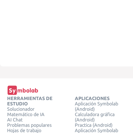
HERRAMIENTAS DE
APLICACIONES
ESTUDIO
Aplicación Symbolab
Solucionador
(Android)
Matemático de IA
Calculadora gráfica
AI Chat
(Android)
Problemas populares
Practica (Android)
Hojas de trabajo
Aplicación Symbolab