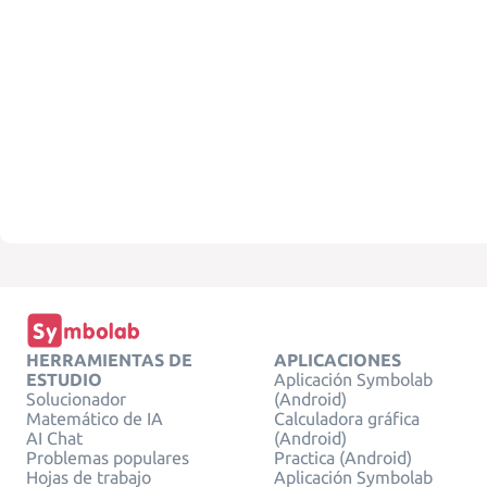
HERRAMIENTAS DE
APLICACIONES
ESTUDIO
Aplicación Symbolab
Solucionador
(Android)
Matemático de IA
Calculadora gráfica
AI Chat
(Android)
Problemas populares
Practica (Android)
Hojas de trabajo
Aplicación Symbolab