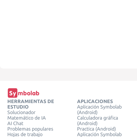
HERRAMIENTAS DE
APLICACIONES
ESTUDIO
Aplicación Symbolab
Solucionador
(Android)
Matemático de IA
Calculadora gráfica
AI Chat
(Android)
Problemas populares
Practica (Android)
Hojas de trabajo
Aplicación Symbolab