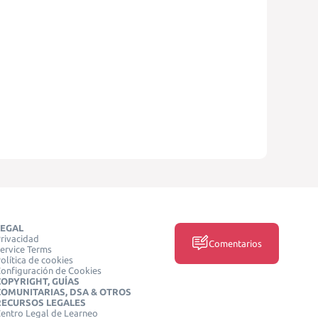
LEGAL
rivacidad
Comentarios
ervice Terms
olítica de cookies
onfiguración de Cookies
COPYRIGHT, GUÍAS
COMUNITARIAS, DSA & OTROS
RECURSOS LEGALES
entro Legal de Learneo