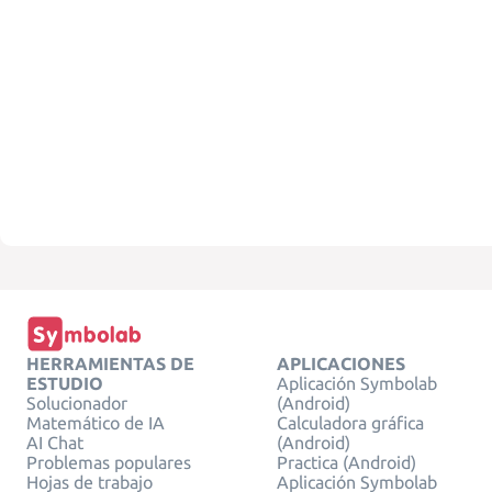
HERRAMIENTAS DE
APLICACIONES
ESTUDIO
Aplicación Symbolab
Solucionador
(Android)
Matemático de IA
Calculadora gráfica
AI Chat
(Android)
Problemas populares
Practica (Android)
Hojas de trabajo
Aplicación Symbolab