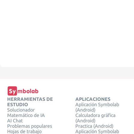
HERRAMIENTAS DE
APLICACIONES
ESTUDIO
Aplicación Symbolab
Solucionador
(Android)
Matemático de IA
Calculadora gráfica
AI Chat
(Android)
Problemas populares
Practica (Android)
Hojas de trabajo
Aplicación Symbolab