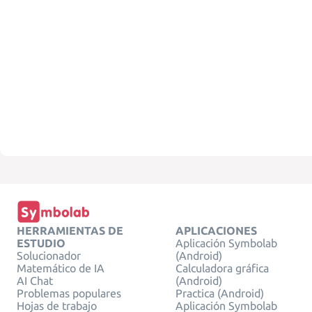
HERRAMIENTAS DE
APLICACIONES
ESTUDIO
Aplicación Symbolab
Solucionador
(Android)
Matemático de IA
Calculadora gráfica
AI Chat
(Android)
Problemas populares
Practica (Android)
Hojas de trabajo
Aplicación Symbolab