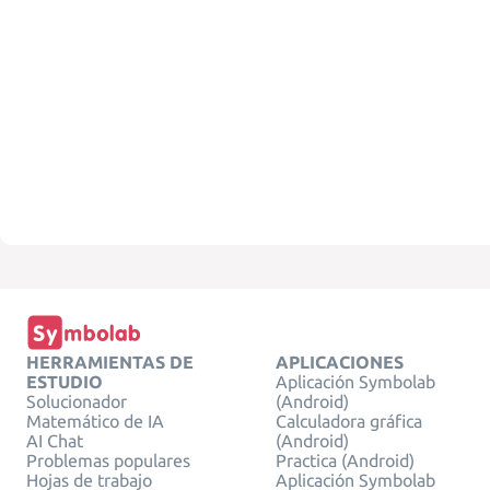
HERRAMIENTAS DE
APLICACIONES
ESTUDIO
Aplicación Symbolab
Solucionador
(Android)
Matemático de IA
Calculadora gráfica
AI Chat
(Android)
Problemas populares
Practica (Android)
Hojas de trabajo
Aplicación Symbolab