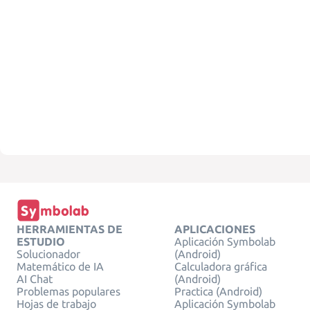
HERRAMIENTAS DE
APLICACIONES
ESTUDIO
Aplicación Symbolab
Solucionador
(Android)
Matemático de IA
Calculadora gráfica
AI Chat
(Android)
Problemas populares
Practica (Android)
Hojas de trabajo
Aplicación Symbolab