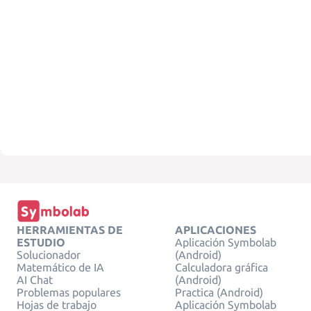
HERRAMIENTAS DE
APLICACIONES
ESTUDIO
Aplicación Symbolab
Solucionador
(Android)
Matemático de IA
Calculadora gráfica
AI Chat
(Android)
Problemas populares
Practica (Android)
Hojas de trabajo
Aplicación Symbolab