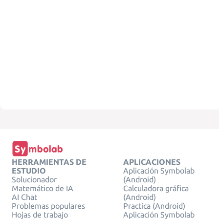
HERRAMIENTAS DE
APLICACIONES
ESTUDIO
Aplicación Symbolab
Solucionador
(Android)
Matemático de IA
Calculadora gráfica
AI Chat
(Android)
Problemas populares
Practica (Android)
Hojas de trabajo
Aplicación Symbolab