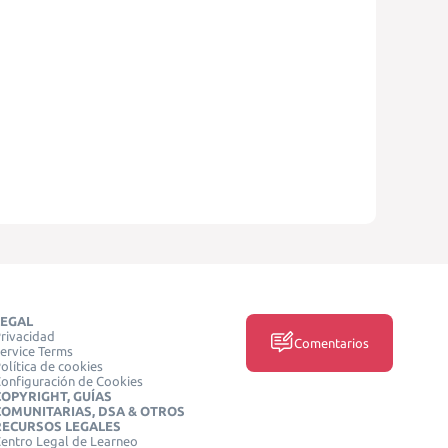
LEGAL
rivacidad
Comentarios
ervice Terms
olítica de cookies
onfiguración de Cookies
COPYRIGHT, GUÍAS
COMUNITARIAS, DSA & OTROS
RECURSOS LEGALES
entro Legal de Learneo