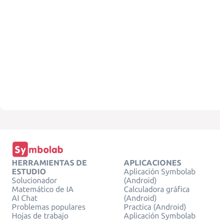
HERRAMIENTAS DE
APLICACIONES
ESTUDIO
Aplicación Symbolab
Solucionador
(Android)
Matemático de IA
Calculadora gráfica
AI Chat
(Android)
Problemas populares
Practica (Android)
Hojas de trabajo
Aplicación Symbolab