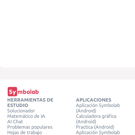
HERRAMIENTAS DE
APLICACIONES
ESTUDIO
Aplicación Symbolab
Solucionador
(Android)
Matemático de IA
Calculadora gráfica
AI Chat
(Android)
Problemas populares
Practica (Android)
Hojas de trabajo
Aplicación Symbolab